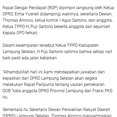
Rapat Dengar Pendapat (RDP) dipimpin langsung oleh Ketua
DPRD, Erma Yusneli didampingi wakilnya, sekertaris Dewan,
Thomas Amirico, ketua komisi I Agus Sartono, dan anggota,
Ketua TPPD H, Puji Sartono beserta anggota dan sejumlah
Kepala OPD terkait.
Dalam kesempatan tersebut Ketua TPPD Kabupaten
Lampung Selatan, H Puji Sartono optimis bahwa setiap nait
baik pasti ada jalan kebaikan.
"Alhamdulillah hari ini kami mendapatkan jawaban dan
kepastian dari DPRD Lampung Selatan akan segera
melakukan Rapat Paripurna tentang usulan pemekaran
DOB."kata anggota DPRD Provinsi Lampung dari Fraksi PKS
itu.
Sementara itu Sekertaris Dewan Perwakilan Rakyat Daerah
(DPRD) Lampung Selatan, Thomas Amirico manyampaikan