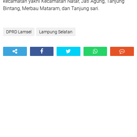
kecamatan yakni Kecamatan Natar, Jati Agung, Tanjung
Bintang, Merbau Mataram, dan Tanjung sari.
DPRD Lamsel
Lampung Selatan