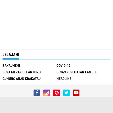
JELAJAHI
BAKAUHENI
COVID-19
DESA MERAK BELANTUNG
DINAS KESEHATAN LAMSEL
GUNUNG ANAK KRAKATAU
HEADLINE
Redaksi
Kontak Kami
Pedoman Media Siber
Privacy Policy