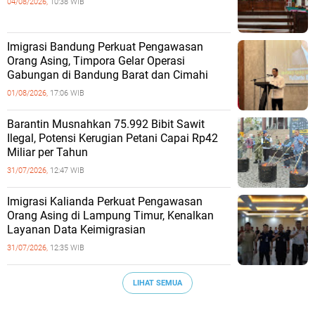
04/08/2026,
10:38 WIB
Imigrasi Bandung Perkuat Pengawasan
Orang Asing, Timpora Gelar Operasi
Gabungan di Bandung Barat dan Cimahi
01/08/2026,
17:06 WIB
Barantin Musnahkan 75.992 Bibit Sawit
Ilegal, Potensi Kerugian Petani Capai Rp42
Miliar per Tahun
31/07/2026,
12:47 WIB
Imigrasi Kalianda Perkuat Pengawasan
Orang Asing di Lampung Timur, Kenalkan
Layanan Data Keimigrasian
31/07/2026,
12:35 WIB
LIHAT SEMUA