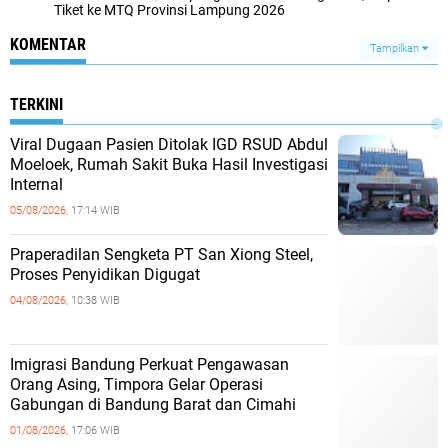
Tiket ke MTQ Provinsi Lampung 2026
KOMENTAR
Tampilkan
TERKINI
Viral Dugaan Pasien Ditolak IGD RSUD Abdul
Moeloek, Rumah Sakit Buka Hasil Investigasi
Internal
05/08/2026,
17:14 WIB
Praperadilan Sengketa PT San Xiong Steel,
Proses Penyidikan Digugat
04/08/2026,
10:38 WIB
Imigrasi Bandung Perkuat Pengawasan
Orang Asing, Timpora Gelar Operasi
Gabungan di Bandung Barat dan Cimahi
01/08/2026,
17:06 WIB