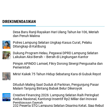
DIREKOMENDASIKAN
Desa Baru Ranji Rayakan Hari Ulang Tahun ke-106, Meriah
dan Penuh Makna
Polres Lampung Selatan Ungkap Kasus Curat, Pelaku
Ditangkap di Katibung
Dukung Program Helau, Pegawai DPRD Lampung Selatan
Lakukan Aksi Bersih – Bersih di Lingkungan Kantor
Pimpin APINDO Lamsel, Fikry Dorong Sinergi Pengusaha dan
Pemerintah
Miris! Kakek 75 Tahun Hidup Sebatang Kara di Gubuk Reyot
Dituduh Maling Saat Duduk di Parkiran, Pengunjung Pasar
Malam Tanjung Bintang Babak Belur Dikeroyok
Creative Financing 2026: Lampung Selatan Raih Peringkat
Kedua Nasional, Kantongi Insentif Rp2 Miliar dari Inovasi
Pembiayaan Daerah
232 Peserta STQ Lampung Selatan Disaring Ketat, Siap Rebut