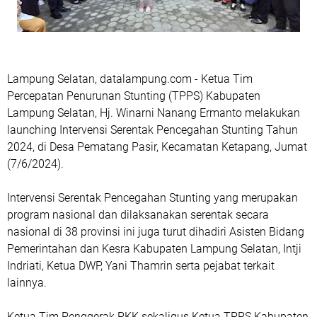
Lampung Selatan, datalampung.com - Ketua Tim
Percepatan Penurunan Stunting (TPPS) Kabupaten
Lampung Selatan, Hj. Winarni Nanang Ermanto melakukan
launching Intervensi Serentak Pencegahan Stunting Tahun
2024, di Desa Pematang Pasir, Kecamatan Ketapang, Jumat
(7/6/2024).
Intervensi Serentak Pencegahan Stunting yang merupakan
program nasional dan dilaksanakan serentak secara
nasional di 38 provinsi ini juga turut dihadiri Asisten Bidang
Pemerintahan dan Kesra Kabupaten Lampung Selatan, Intji
Indriati, Ketua DWP, Yani Thamrin serta pejabat terkait
lainnya.
Ketua Tim Penggerak PKK sekaligus Ketua TPPS Kabupaten