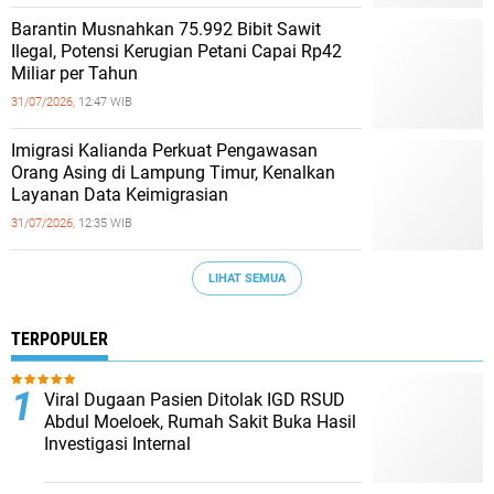
Barantin Musnahkan 75.992 Bibit Sawit
Ilegal, Potensi Kerugian Petani Capai Rp42
Miliar per Tahun
31/07/2026,
12:47 WIB
Imigrasi Kalianda Perkuat Pengawasan
Orang Asing di Lampung Timur, Kenalkan
Layanan Data Keimigrasian
31/07/2026,
12:35 WIB
LIHAT SEMUA
TERPOPULER
Viral Dugaan Pasien Ditolak IGD RSUD
Abdul Moeloek, Rumah Sakit Buka Hasil
Investigasi Internal