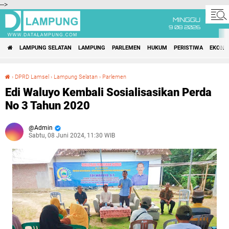
-->
MINGGU
9 08 2026
LAMPUNG SELATAN
LAMPUNG
PARLEMEN
HUKUM
PERISTIWA
EKONO
›
DPRD Lamsel
›
Lampung Selatan
›
Parlemen
Edi Waluyo Kembali Sosialisasikan Perda No 3 Tahun 2020
Edi Waluyo Kembali Sosialisasikan Perda
No 3 Tahun 2020
Admin
Sabtu, 08 Juni 2024, 11:30 WIB