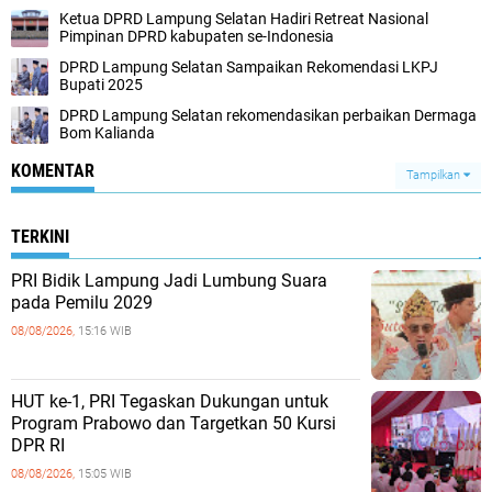
Ketua DPRD Lampung Selatan Hadiri Retreat Nasional
Pimpinan DPRD kabupaten se-Indonesia
DPRD Lampung Selatan Sampaikan Rekomendasi LKPJ
Bupati 2025
DPRD Lampung Selatan rekomendasikan perbaikan Dermaga
Bom Kalianda
KOMENTAR
Tampilkan
TERKINI
PRI Bidik Lampung Jadi Lumbung Suara
pada Pemilu 2029
08/08/2026,
15:16 WIB
HUT ke-1, PRI Tegaskan Dukungan untuk
Program Prabowo dan Targetkan 50 Kursi
DPR RI
08/08/2026,
15:05 WIB