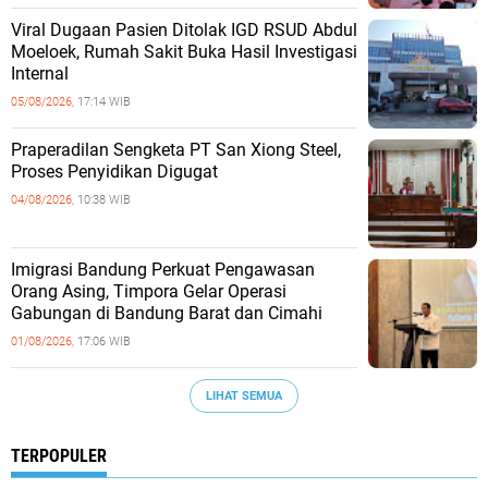
Viral Dugaan Pasien Ditolak IGD RSUD Abdul
Moeloek, Rumah Sakit Buka Hasil Investigasi
Internal
05/08/2026,
17:14 WIB
Praperadilan Sengketa PT San Xiong Steel,
Proses Penyidikan Digugat
04/08/2026,
10:38 WIB
Imigrasi Bandung Perkuat Pengawasan
Orang Asing, Timpora Gelar Operasi
Gabungan di Bandung Barat dan Cimahi
01/08/2026,
17:06 WIB
LIHAT SEMUA
TERPOPULER