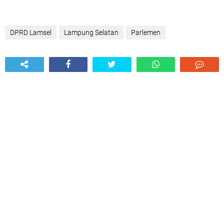
DPRD Lamsel
Lampung Selatan
Parlemen