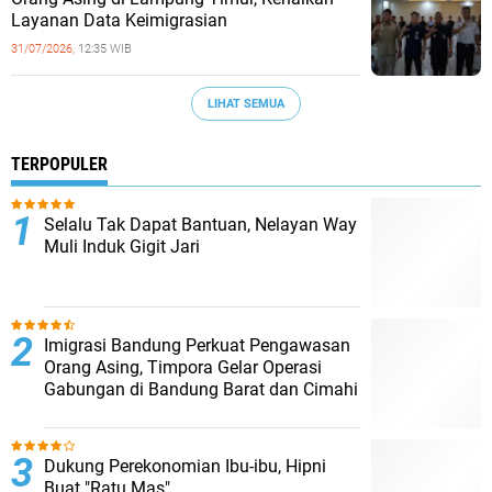
Layanan Data Keimigrasian
31/07/2026,
12:35 WIB
LIHAT SEMUA
TERPOPULER
Selalu Tak Dapat Bantuan, Nelayan Way
Muli Induk Gigit Jari
Imigrasi Bandung Perkuat Pengawasan
Orang Asing, Timpora Gelar Operasi
Gabungan di Bandung Barat dan Cimahi
Dukung Perekonomian Ibu-ibu, Hipni
Buat "Ratu Mas"