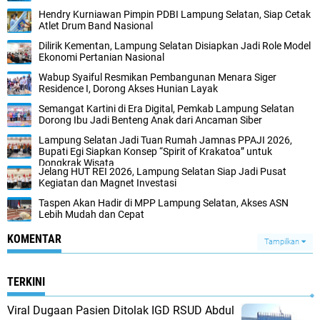
Hendry Kurniawan Pimpin PDBI Lampung Selatan, Siap Cetak
Atlet Drum Band Nasional
Dilirik Kementan, Lampung Selatan Disiapkan Jadi Role Model
Ekonomi Pertanian Nasional
Wabup Syaiful Resmikan Pembangunan Menara Siger
Residence I, Dorong Akses Hunian Layak
Semangat Kartini di Era Digital, Pemkab Lampung Selatan
Dorong Ibu Jadi Benteng Anak dari Ancaman Siber
Lampung Selatan Jadi Tuan Rumah Jamnas PPAJI 2026,
Bupati Egi Siapkan Konsep “Spirit of Krakatoa” untuk
Dongkrak Wisata
Jelang HUT REI 2026, Lampung Selatan Siap Jadi Pusat
Kegiatan dan Magnet Investasi
Taspen Akan Hadir di MPP Lampung Selatan, Akses ASN
Lebih Mudah dan Cepat
KOMENTAR
Tampilkan
TERKINI
Viral Dugaan Pasien Ditolak IGD RSUD Abdul