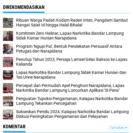
DIREKOMENDASIKAN
Ribuan Warga Padati Kodam Raden Inten, Pangdam Sambut
Hangat Salat Id hingga Halal Bihalal
Komitmen Zero Halinar, Lapas Narkotika Bandar Lampung
Sidak Kamar Hunian Narapidana
Program 'Ngupi Pai', Bentuk Pendekatan Persuasif Antara
Petugas dan Narapidana
Penutup Tahun 2023, Persaja Lamsel Gelar Baksos ke Lapas
Kalianda
Lapas Narkotika Bandar Lampung Sidak Kamar Hunian dan
Tes Urine Narapidana
Percepat dan Permudah Apel Penghuni Narapidana, Lapas
Narkotika Bandar Lampung Luncurkan Aplikasi ‘Si Pena’
Penguatan Tupoksi Pengamanan, Kalapas Narkotika Bandar
Lampung Tekankan Pencegahan
Sukseskan Pemilu 2024, Kalapas Narkotika Bandar Lampung
Diskusi Peningkatan Pengamanan dan Pelayanan
KOMENTAR
Tampilkan