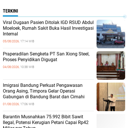
TERKINI
Viral Dugaan Pasien Ditolak IGD RSUD Abdul
Moeloek, Rumah Sakit Buka Hasil Investigasi
Internal
05/08/2026,
17:14 WIB
Praperadilan Sengketa PT San Xiong Steel,
Proses Penyidikan Digugat
04/08/2026,
10:38 WIB
Imigrasi Bandung Perkuat Pengawasan
Orang Asing, Timpora Gelar Operasi
Gabungan di Bandung Barat dan Cimahi
01/08/2026,
17:06 WIB
Barantin Musnahkan 75.992 Bibit Sawit
Ilegal, Potensi Kerugian Petani Capai Rp42