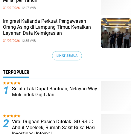
Miliar per Tahun
31/07/2026,
12:47 WIB
Imigrasi Kalianda Perkuat Pengawasan
Orang Asing di Lampung Timur, Kenalkan
Layanan Data Keimigrasian
31/07/2026,
12:35 WIB
LIHAT SEMUA
TERPOPULER
Selalu Tak Dapat Bantuan, Nelayan Way
Muli Induk Gigit Jari
Viral Dugaan Pasien Ditolak IGD RSUD
Abdul Moeloek, Rumah Sakit Buka Hasil
Investigasi Internal