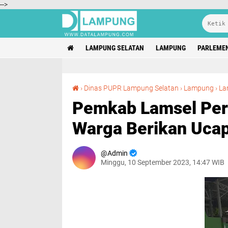
-->
LAMPUNG SELATAN
LAMPUNG
PARLEME
›
Dinas PUPR Lampung Selatan
›
Lampung
›
La
Pemkab Lamsel Perb
Warga Berikan Uca
Admin
Minggu, 10 September 2023, 14:47 WIB