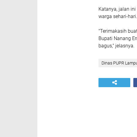
Katanya, jalan in
warga sehari-hari
"Terimakasih bua
Bupati Nanang Er
bagus," jelasnya.
Dinas PUPR Lampu