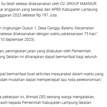
n itu telah selesai dilaksanakan oleh CV. GROUP MAKMUR
tal anggaran yang berasal dari APBD Kabupaten Lampung
ggaran 2023 sebesar Rp 197 Juta.
an lingkungan Dusun 1, Desa Canggu Baleno, Kecamatan
h selesai dilaksanakan dengan waktu pelaksanaan 75 hari,"
(10 September 2023).
n, peningkatan jalan yang dilakukan oleh Pemerintah
g Selatan ini diharapkan dapat bermanfaat bagi seluruh
apat bermanfaat buat aktivitas masyarakat dalam waktu yang
mudah-mudahan dapat mempercepat laju roda perekonomian,"
a pekerjaan ini, Ahmad (30) seorang warga mengatakan,
kasih kepada Pemerintah Kabupaten Lampung Selatan.