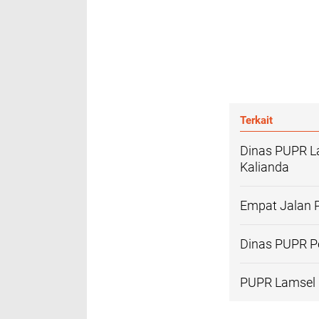
Terkait
Dinas PUPR La
Kalianda
Empat Jalan 
Dinas PUPR Pe
PUPR Lamsel 