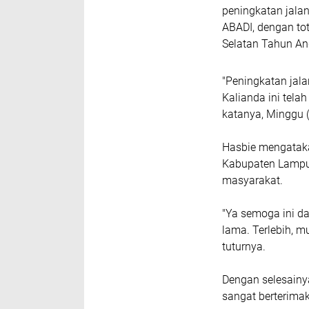
peningkatan jala
ABADI, dengan to
Selatan Tahun An
"Peningkatan jal
Kalianda ini tela
katanya, Minggu 
Hasbie mengataka
Kabupaten Lampun
masyarakat.
"Ya semoga ini d
lama. Terlebih, 
tuturnya.
Dengan selesainy
sangat berterima