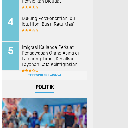
Penyidikan Digugat
Dukung Perekonomian Ibu-
ibu, Hipni Buat "Ratu Mas"
Imigrasi Kalianda Perkuat
Pengawasan Orang Asing di
Lampung Timur, Kenalkan
Layanan Data Keimigrasian
TERPOPULER LAINNYA
POLITIK