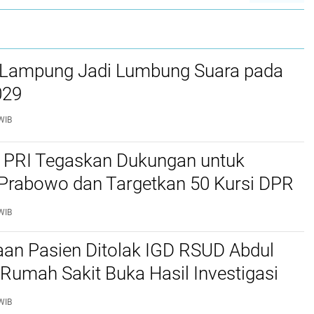
k Lampung Jadi Lumbung Suara pada
029
WIB
, PRI Tegaskan Dukungan untuk
Prabowo dan Targetkan 50 Kursi DPR
WIB
aan Pasien Ditolak IGD RSUD Abdul
Rumah Sakit Buka Hasil Investigasi
WIB