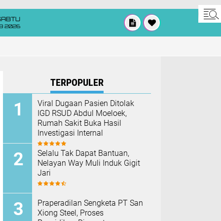
SABTU
8 2026
TERPOPULER
Viral Dugaan Pasien Ditolak
IGD RSUD Abdul Moeloek,
Rumah Sakit Buka Hasil
Investigasi Internal
Selalu Tak Dapat Bantuan,
Nelayan Way Muli Induk Gigit
Jari
Praperadilan Sengketa PT San
Xiong Steel, Proses