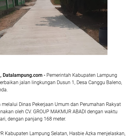
, Datalampung.com -
Pemerintah Kabupaten Lampung
perbaikan jalan lingkungan Dusun 1, Desa Canggu Baleno,
nda.
n melalui Dinas Pekerjaan Umum dan Perumahan Rakyat
ksanakan oleh CV. GROUP MAKMUR ABADI dengan waktu
ari, dengan panjang 168 meter.
R Kabupaten Lampung Selatan, Hasbie Azka menjelaskan,