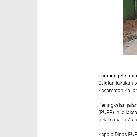
Lampung Selatan
Selatan lakukan 
Kecamatan Kalia
Peningkatan jala
(PUPR) ini dila
pelaksanaan 75 h
Kepala Dinas PUP