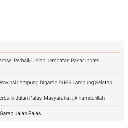
msel Perbaiki Jalan Jembatan Pasar Inpres
Provinsi Lampung Digarap PUPR Lampung Selatan
rbaiki Jalan Palas, Masyarakat : Alhamdulillah
Garap Jalan Palas