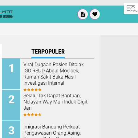
UM'AT
08 2026
TERPOPULER
Viral Dugaan Pasien Ditolak
IGD RSUD Abdul Moeloek,
Rumah Sakit Buka Hasil
Investigasi Internal
Selalu Tak Dapat Bantuan,
Nelayan Way Muli Induk Gigit
Jari
Imigrasi Bandung Perkuat
Pengawasan Orang Asing,