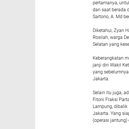
pertamanya, untu
dan saat berada d
Sartono, A. Md be
Diketahui, Zyan 
Rosilah, warga 
Selatan yang kese
Keberangkatan me
janji diri Wakil K
yang sebelumnya
Jakarta.
Selain itu juga,
Fitoni Fraksi Par
Lampung, dibalik
Jakarta. Yang sia
(operasi jantung)