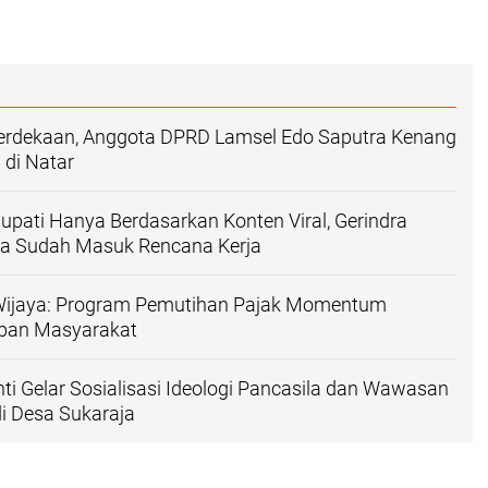
rdekaan, Anggota DPRD Lamsel Edo Saputra Kenang
di Natar
upati Hanya Berdasarkan Konten Viral, Gerindra
a Sudah Masuk Rencana Kerja
Wijaya: Program Pemutihan Pajak Momentum
ban Masyarakat
ti Gelar Sosialisasi Ideologi Pancasila dan Wawasan
i Desa Sukaraja