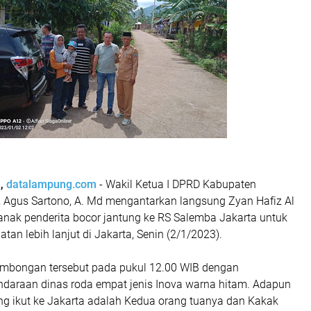
n,
datalampung.com
- Wakil Ketua I DPRD Kabupaten
 Agus Sartono, A. Md mengantarkan langsung Zyan Hafiz Al
 anak penderita bocor jantung ke RS Salemba Jakarta untuk
tan lebih lanjut di Jakarta, Senin (2/1/2023).
mbongan tersebut pada pukul 12.00 WIB dengan
araan dinas roda empat jenis Inova warna hitam. Adapun
ng ikut ke Jakarta adalah Kedua orang tuanya dan Kakak