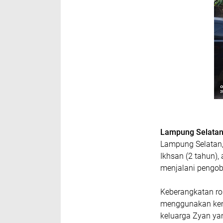
Lampung Selata
Lampung Selatan,
Ikhsan (2 tahun),
menjalani pengoba
Keberangkatan ro
menggunakan kend
keluarga Zyan ya