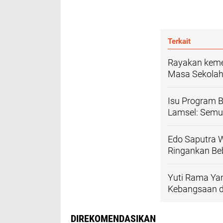
Terkait
Rayakan keme
Masa Sekolah 
Isu Program B
Lamsel: Semu
Edo Saputra 
Ringankan Be
Yuti Rama Yan
Kebangsaan d
DIREKOMENDASIKAN