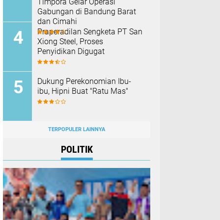
Timpora Gelar Operasi
Gabungan di Bandung Barat
dan Cimahi
Praperadilan Sengketa PT San
Xiong Steel, Proses
Penyidikan Digugat
Dukung Perekonomian Ibu-
ibu, Hipni Buat "Ratu Mas"
TERPOPULER LAINNYA
POLITIK