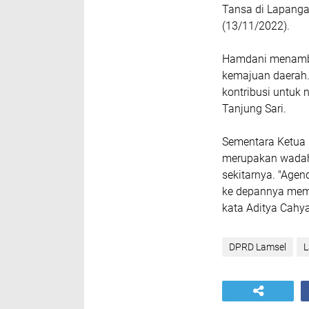
Tansa di Lapanga
(13/11/2022).
Hamdani menamba
kemajuan daerah.
kontribusi untuk 
Tanjung Sari.
Sementara Ketua
merupakan wadah 
sekitarnya. "Agen
ke depannya memb
kata Aditya Cahy
DPRD Lamsel
L