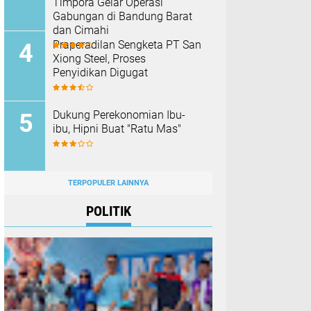
Timpora Gelar Operasi
Gabungan di Bandung Barat
dan Cimahi
Praperadilan Sengketa PT San
Xiong Steel, Proses
Penyidikan Digugat
Dukung Perekonomian Ibu-
ibu, Hipni Buat "Ratu Mas"
TERPOPULER LAINNYA
POLITIK