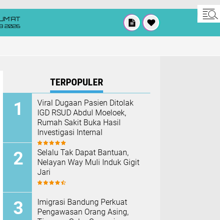
UM'AT
08 2026
TERPOPULER
Viral Dugaan Pasien Ditolak
IGD RSUD Abdul Moeloek,
Rumah Sakit Buka Hasil
Investigasi Internal
Selalu Tak Dapat Bantuan,
Nelayan Way Muli Induk Gigit
Jari
Imigrasi Bandung Perkuat
Pengawasan Orang Asing,