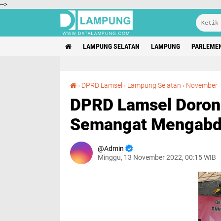
-->
LAMPUNG SELATAN
LAMPUNG
PARLEME
DPRD Lamse
›
DPRD Lamsel
›
Lampung Selatan
›
November
DPRD Lamsel Doron
Semangat Mengabdi
Admin
Minggu, 13 November 2022, 00:15 WIB