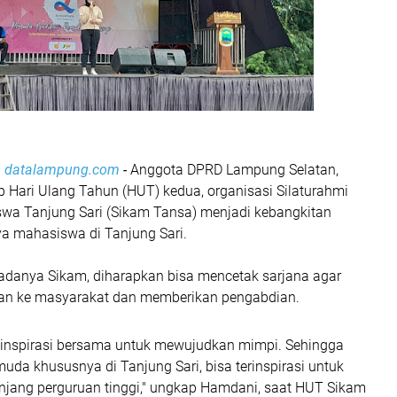
,
datalampung.com
-
Anggota DPRD Lampung Selatan,
 Hari Ulang Tahun (HUT) kedua, organisasi Silaturahmi
wa Tanjung Sari (Sikam Tansa) menjadi kebangkitan
 mahasiswa di Tanjung Sari.
 adanya Sikam, diharapkan bisa mencetak sarjana agar
ian ke masyarakat dan memberikan pengabdian.
i inspirasi bersama untuk mewujudkan mimpi. Sehingga
uda khususnya di Tanjung Sari, bisa terinspirasi untuk
enjang perguruan tinggi," ungkap Hamdani, saat HUT Sikam