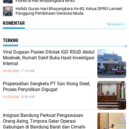
Polres di Hari Bhayangkara ke-80
Hafidz Quran Hari Bhayangkara Ke-80, Ketua DPRD Lamsel:
Panggung Pembinaan Generasi Muda
KOMENTAR
Tampilkan
TERKINI
Viral Dugaan Pasien Ditolak IGD RSUD Abdul
Moeloek, Rumah Sakit Buka Hasil Investigasi
Internal
05/08/2026,
17:14 WIB
Praperadilan Sengketa PT San Xiong Steel,
Proses Penyidikan Digugat
04/08/2026,
10:38 WIB
Imigrasi Bandung Perkuat Pengawasan
Orang Asing, Timpora Gelar Operasi
Gabungan di Bandung Barat dan Cimahi