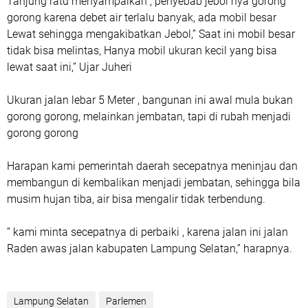
Tanjung ratu menyampaikan , penyebab jebol nya gorong
gorong karena debet air terlalu banyak, ada mobil besar
Lewat sehingga mengakibatkan Jebol,” Saat ini mobil besar
tidak bisa melintas, Hanya mobil ukuran kecil yang bisa
lewat saat ini,” Ujar Juheri
Ukuran jalan lebar 5 Meter , bangunan ini awal mula bukan
gorong gorong, melainkan jembatan, tapi di rubah menjadi
gorong gorong
Harapan kami pemerintah daerah secepatnya meninjau dan
membangun di kembalikan menjadi jembatan, sehingga bila
musim hujan tiba, air bisa mengalir tidak terbendung.
” kami minta secepatnya di perbaiki , karena jalan ini jalan
Raden awas jalan kabupaten Lampung Selatan,” harapnya.
Lampung Selatan
Parlemen