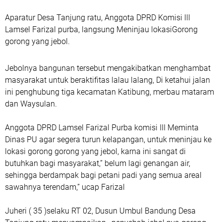
Aparatur Desa Tanjung ratu, Anggota DPRD Komisi lll
Lamsel Farizal purba, langsung Meninjau lokasiGorong
gorong yang jebol.
Jebolnya bangunan tersebut mengakibatkan menghambat
masyarakat untuk beraktifitas lalau lalang, Di ketahui jalan
ini penghubung tiga kecamatan Katibung, merbau mataram
dan Waysulan.
Anggota DPRD Lamsel Farizal Purba komisi III Meminta
Dinas PU agar segera turun kelapangan, untuk meninjau ke
lokasi gorong gorong yang jebol, karna ini sangat di
butuhkan bagi masyarakat,” belum lagi genangan air,
sehingga berdampak bagi petani padi yang semua areal
sawahnya terendam,” ucap Farizal
Juheri ( 35 )selaku RT 02, Dusun Umbul Bandung Desa