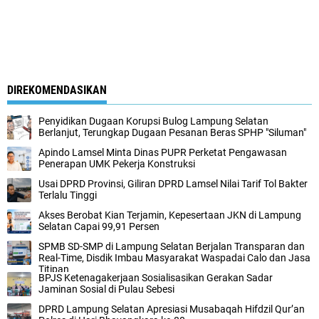
DIREKOMENDASIKAN
Penyidikan Dugaan Korupsi Bulog Lampung Selatan
Berlanjut, Terungkap Dugaan Pesanan Beras SPHP "Siluman"
Apindo Lamsel Minta Dinas PUPR Perketat Pengawasan
Penerapan UMK Pekerja Konstruksi
Usai DPRD Provinsi, Giliran DPRD Lamsel Nilai Tarif Tol Bakter
Terlalu Tinggi
Akses Berobat Kian Terjamin, Kepesertaan JKN di Lampung
Selatan Capai 99,91 Persen
SPMB SD-SMP di Lampung Selatan Berjalan Transparan dan
Real-Time, Disdik Imbau Masyarakat Waspadai Calo dan Jasa
Titipan
BPJS Ketenagakerjaan Sosialisasikan Gerakan Sadar
Jaminan Sosial di Pulau Sebesi
DPRD Lampung Selatan Apresiasi Musabaqah Hifdzil Qur’an