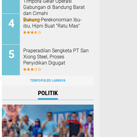
Timpora Gelar Operasi
Gabungan di Bandung Barat
dan Cimahi
Dukung Perekonomian Ibu-
ibu, Hipni Buat "Ratu Mas"
Praperadilan Sengketa PT San
Xiong Steel, Proses
Penyidikan Digugat
TERPOPULER LAINNYA
POLITIK