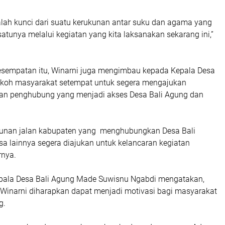
lah kunci dari suatu kerukunan antar suku dan agama yang
 satunya melalui kegiatan yang kita laksanakan sekarang ini,”
 kesempatan itu, Winarni juga mengimbau kepada Kepala Desa
okoh masyarakat setempat untuk segera mengajukan
an penghubung yang menjadi akses Desa Bali Agung dan
gunan jalan kabupaten yang menghubungkan Desa Bali
a lainnya segera diajukan untuk kelancaran kegiatan
rnya.
epala Desa Bali Agung Made Suwisnu Ngabdi mengatakan,
Winarni diharapkan dapat menjadi motivasi bagi masyarakat
g.