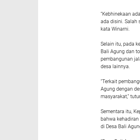
“Kebhinekaan ada
ada disini. Salah
kata Winarni.
Selain itu, pada
Bali Agung dan t
pembangunan jal
desa lainnya.
“Terkait pemban
Agung dengan des
masyarakat,” tutu
Sementara itu, K
bahwa kehadiran 
di Desa Bali Agun