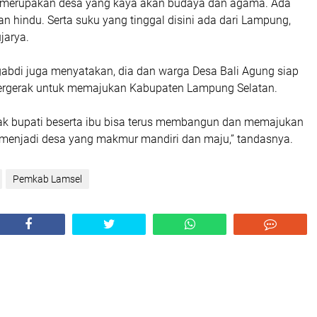
g merupakan desa yang kaya akan budaya dan agama. Ada
dan hindu. Serta suku yang tinggal disini ada dari Lampung,
ujarya.
bdi juga menyatakan, dia dan warga Desa Bali Agung siap
rgerak untuk memajukan Kabupaten Lampung Selatan.
ak bupati beserta ibu bisa terus membangun dan memajukan
 menjadi desa yang makmur mandiri dan maju,” tandasnya.
Pemkab Lamsel