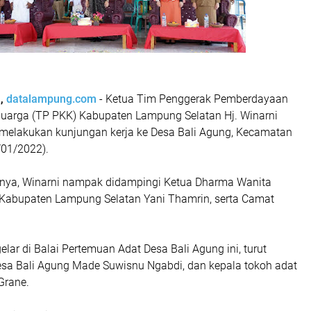
n,
datalampung.com
- Ketua Tim Penggerak Pemberdayaan
luarga (TP PKK) Kabupaten Lampung Selatan Hj. Winarni
elakukan kunjungan kerja ke Desa Bali Agung, Kecamatan
/01/2022).
nya, Winarni nampak didampingi Ketua Dharma Wanita
Kabupaten Lampung Selatan Yani Thamrin, serta Camat
elar di Balai Pertemuan Adat Desa Bali Agung ini, turut
Desa Bali Agung Made Suwisnu Ngabdi, dan kepala tokoh adat
Grane.