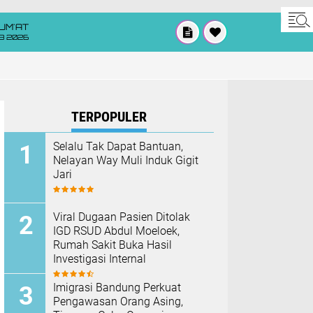
UM'AT
08 2026
TERPOPULER
Selalu Tak Dapat Bantuan,
Nelayan Way Muli Induk Gigit
Jari
Viral Dugaan Pasien Ditolak
IGD RSUD Abdul Moeloek,
Rumah Sakit Buka Hasil
Investigasi Internal
Imigrasi Bandung Perkuat
Pengawasan Orang Asing,