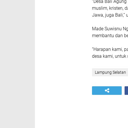
“Desa Bali Agun
muslim, kristen, 
Jawa, juga Bali,” 
Made Suwisnu Nga
membantu dan be
“Harapan kami, p
desa kami, untuk
Lampung Selatan