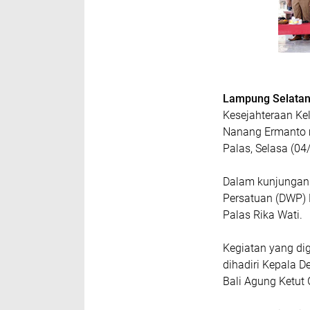
Lampung Selata
Kesejahteraan Ke
Nanang Ermanto m
Palas, Selasa (04
Dalam kunjungan
Persatuan (DWP) 
Palas Rika Wati.
Kegiatan yang dig
dihadiri Kepala 
Bali Agung Ketut 