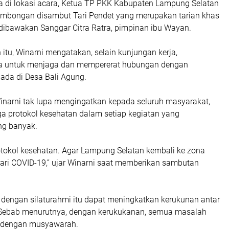
ba di lokasi acara, Ketua TP PKK Kabupaten Lampung Selatan
rombongan disambut Tari Pendet yang merupakan tarian khas
 dibawakan Sanggar Citra Ratra, pimpinan ibu Wayan.
tu, Winarni mengatakan, selain kunjungan kerja,
ga untuk menjaga dan mempererat hubungan dengan
ada di Desa Bali Agung.
Winarni tak lupa mengingatkan kepada seluruh masyarakat,
ga protokol kesehatan dalam setiap kegiatan yang
g banyak.
rotokol kesehatan. Agar Lampung Selatan kembali ke zona
dari COVID-19,” ujar Winarni saat memberikan sambutan
, dengan silaturahmi itu dapat meningkatkan kerukunan antar
Sebab menurutnya, dengan kerukukanan, semua masalah
n dengan musyawarah.