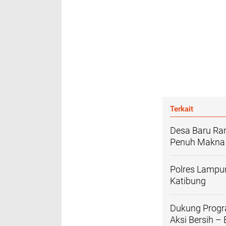
Terkait
Desa Baru Ran
Penuh Makna
Polres Lampun
Katibung
Dukung Progr
Aksi Bersih –