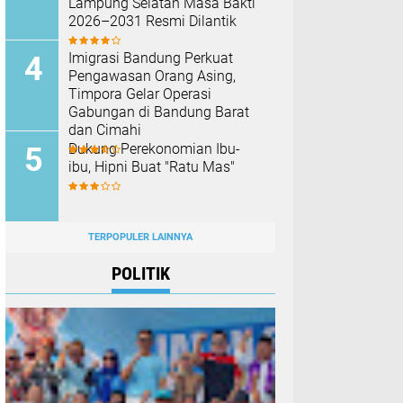
Lampung Selatan Masa Bakti
2026–2031 Resmi Dilantik
Imigrasi Bandung Perkuat
Pengawasan Orang Asing,
Timpora Gelar Operasi
Gabungan di Bandung Barat
dan Cimahi
Dukung Perekonomian Ibu-
ibu, Hipni Buat "Ratu Mas"
TERPOPULER LAINNYA
POLITIK