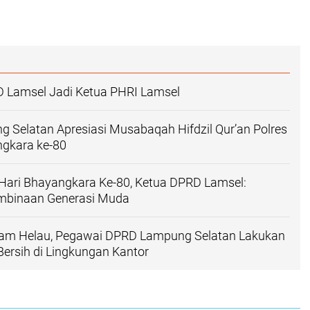
 Lamsel Jadi Ketua PHRI Lamsel
Selatan Apresiasi Musabaqah Hifdzil Qur’an Polres
ngkara ke-80
Hari Bhayangkara Ke-80, Ketua DPRD Lamsel:
mbinaan Generasi Muda
am Helau, Pegawai DPRD Lampung Selatan Lakukan
 Bersih di Lingkungan Kantor