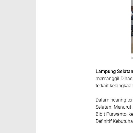
K
Lampung Selatan
memanggil Dinas 
terkait kelangka
Dalam hearing te
Selatan. Menurut
Bibit Purwanto, k
Definitif Kebutu