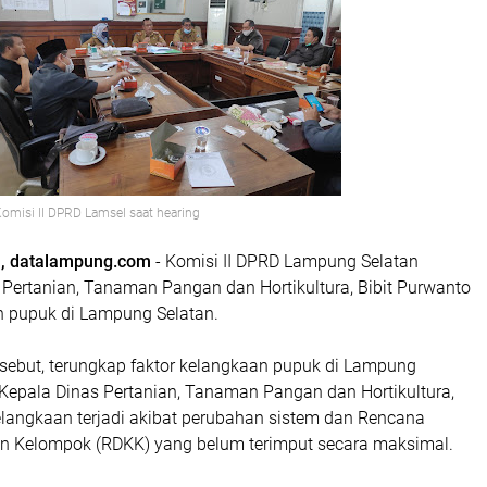
omisi II DPRD Lamsel saat hearing
, datalampung.com
- Komisi II DPRD Lampung Selatan
Pertanian, Tanaman Pangan dan Hortikultura, Bibit Purwanto
an pupuk di Lampung Selatan.
rsebut, terungkap faktor kelangkaan pupuk di Lampung
 Kepala Dinas Pertanian, Tanaman Pangan dan Hortikultura,
elangkaan terjadi akibat perubahan sistem dan Rencana
han Kelompok (RDKK) yang belum terimput secara maksimal.