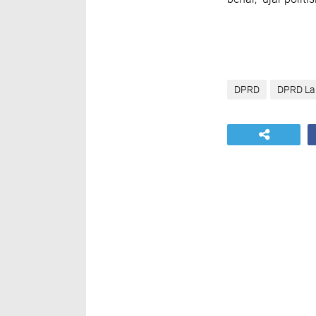
DPRD
DPRD La