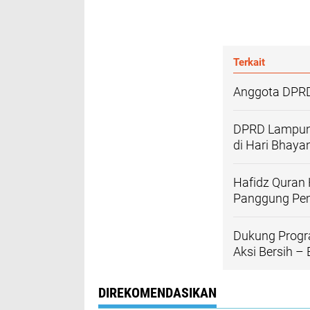
Terkait
Anggota DPRD
DPRD Lampung 
di Hari Bhaya
Hafidz Quran 
Panggung Pe
Dukung Progr
Aksi Bersih –
DIREKOMENDASIKAN