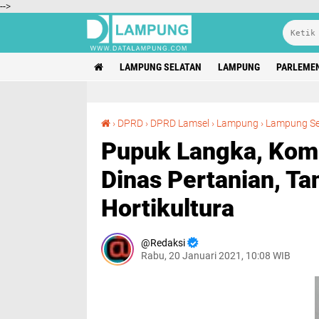
-->
LAMPUNG SELATAN
LAMPUNG
PARLEME
›
DPRD
›
DPRD Lamsel
›
Lampung
›
Lampung Se
Pupuk Langka, Komi
Dinas Pertanian, T
Hortikultura
Redaksi
Rabu, 20 Januari 2021, 10:08 WIB