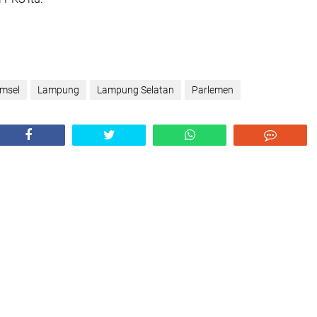
msel
Lampung
Lampung Selatan
Parlemen