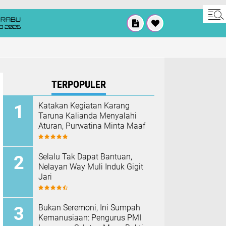
RABU
8 2026
TERPOPULER
Katakan Kegiatan Karang
Taruna Kalianda Menyalahi
Aturan, Purwatina Minta Maaf
Selalu Tak Dapat Bantuan,
Nelayan Way Muli Induk Gigit
Jari
Bukan Seremoni, Ini Sumpah
Kemanusiaan: Pengurus PMI