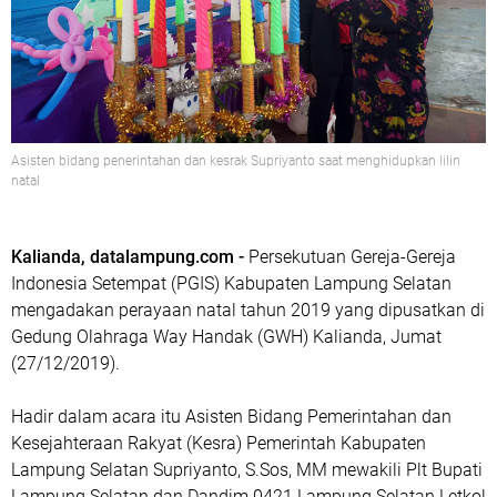
Asisten bidang penerintahan dan kesrak Supriyanto saat menghidupkan lilin
natal
Kalianda, datalampung.com -
Persekutuan Gereja-Gereja
Indonesia Setempat (PGIS) Kabupaten Lampung Selatan
mengadakan perayaan natal tahun 2019 yang dipusatkan di
Gedung Olahraga Way Handak (GWH) Kalianda, Jumat
(27/12/2019).
Hadir dalam acara itu Asisten Bidang Pemerintahan dan
Kesejahteraan Rakyat (Kesra) Pemerintah Kabupaten
Lampung Selatan Supriyanto, S.Sos, MM mewakili Plt Bupati
Lampung Selatan dan Dandim 0421 Lampung Selatan Letkol