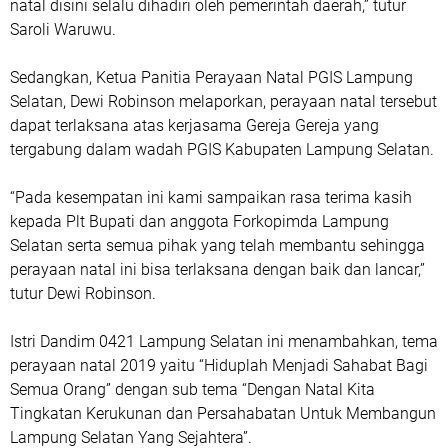
natal disini selalu dihadiri oleh pemerintah daerah,” tutur
Saroli Waruwu.
Sedangkan, Ketua Panitia Perayaan Natal PGIS Lampung
Selatan, Dewi Robinson melaporkan, perayaan natal tersebut
dapat terlaksana atas kerjasama Gereja Gereja yang
tergabung dalam wadah PGIS Kabupaten Lampung Selatan.
“Pada kesempatan ini kami sampaikan rasa terima kasih
kepada Plt Bupati dan anggota Forkopimda Lampung
Selatan serta semua pihak yang telah membantu sehingga
perayaan natal ini bisa terlaksana dengan baik dan lancar,”
tutur Dewi Robinson.
Istri Dandim 0421 Lampung Selatan ini menambahkan, tema
perayaan natal 2019 yaitu “Hiduplah Menjadi Sahabat Bagi
Semua Orang” dengan sub tema “Dengan Natal Kita
Tingkatan Kerukunan dan Persahabatan Untuk Membangun
Lampung Selatan Yang Sejahtera”.