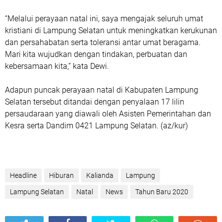
“Melalui perayaan natal ini, saya mengajak seluruh umat
kristiani di Lampung Selatan untuk meningkatkan kerukunan
dan persahabatan serta toleransi antar umat beragama.
Mari kita wujudkan dengan tindakan, perbuatan dan
kebersamaan kita,” kata Dewi.
Adapun puncak perayaan natal di Kabupaten Lampung
Selatan tersebut ditandai dengan penyalaan 17 lilin
persaudaraan yang diawali oleh Asisten Pemerintahan dan
Kesra serta Dandim 0421 Lampung Selatan. (az/kur)
Headline
Hiburan
Kalianda
Lampung
Lampung Selatan
Natal
News
Tahun Baru 2020