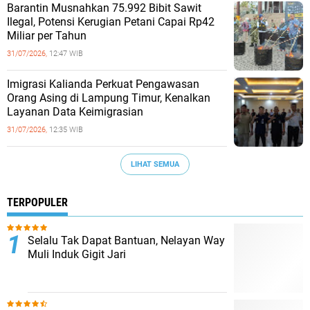
Barantin Musnahkan 75.992 Bibit Sawit
Ilegal, Potensi Kerugian Petani Capai Rp42
Miliar per Tahun
31/07/2026,
12:47 WIB
Imigrasi Kalianda Perkuat Pengawasan
Orang Asing di Lampung Timur, Kenalkan
Layanan Data Keimigrasian
31/07/2026,
12:35 WIB
LIHAT SEMUA
TERPOPULER
Selalu Tak Dapat Bantuan, Nelayan Way
Muli Induk Gigit Jari