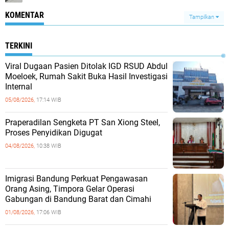
KOMENTAR
Tampilkan
TERKINI
Viral Dugaan Pasien Ditolak IGD RSUD Abdul
Moeloek, Rumah Sakit Buka Hasil Investigasi
Internal
05/08/2026,
17:14 WIB
Praperadilan Sengketa PT San Xiong Steel,
Proses Penyidikan Digugat
04/08/2026,
10:38 WIB
Imigrasi Bandung Perkuat Pengawasan
Orang Asing, Timpora Gelar Operasi
Gabungan di Bandung Barat dan Cimahi
01/08/2026,
17:06 WIB