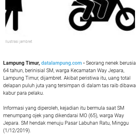
Ilustrasi jambret
Lampung Timur,
datalampung.com
-
Seorang nenek berusia
64 tahun, berinisial SM, warga Kecamatan Way Jepara,
Lampung Timur, dijambret. Akibat peristiwa itu, uang total
delapan puluh juta yang tersimpan di dalam tas raib dibawa
kabur para pelaku.
Informasi yang diperoleh, kejadian itu bermula saat SM
menumpang ojek yang dikendarai MO (65), warga Way
Jepara. SM hendak menuju Pasar Labuhan Ratu, Minggu
(1/12/2019).