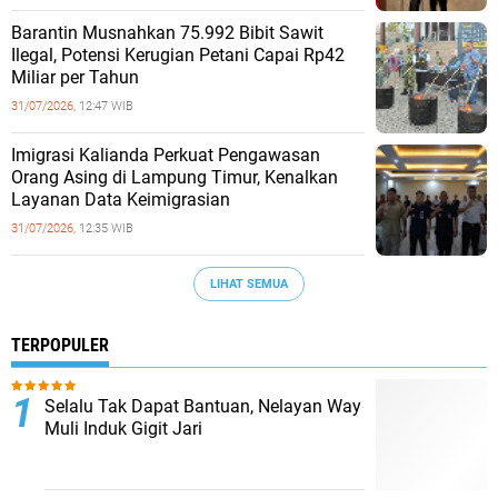
Barantin Musnahkan 75.992 Bibit Sawit
Ilegal, Potensi Kerugian Petani Capai Rp42
Miliar per Tahun
31/07/2026,
12:47 WIB
Imigrasi Kalianda Perkuat Pengawasan
Orang Asing di Lampung Timur, Kenalkan
Layanan Data Keimigrasian
31/07/2026,
12:35 WIB
LIHAT SEMUA
TERPOPULER
Selalu Tak Dapat Bantuan, Nelayan Way
Muli Induk Gigit Jari