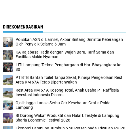
DIREKOMENDASIKAN
Polisikan ASN di Lamsel, Akbar Bintang Dimintai Keterangan
Oleh Penyidik Selama 6 Jam
KA Rajabasa Hadir dengan Wajah Baru, Tarif Sama dan
Fasilitas Makin Nyaman
IJTI Lampung Terima Penghargaan di Hari Bhayangkara ke-
80
PT BTB Bantah Toilet Tanpa Sekat, Kinerja Pengelolaan Rest
Area KM 67A Tetap Dipertanyakan
Rest Area KM 67 A Kosong Total, Anak Usaha PT Rafflesia
Investasi Indonesia Disorot
Ojol hingga Lansia Serbu Cek Kesehatan Gratis Polda
Lampung
BI Dorong Wakaf Produktif dan Halal Lifestyle di Lampung
Sharia Economic Festival 2026
Ekonomi Lampung Tumbuh 5,58 Persen pada Triwulan I-2026,