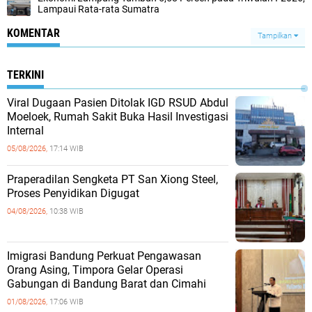
Lampaui Rata-rata Sumatra
KOMENTAR
Tampilkan
TERKINI
Viral Dugaan Pasien Ditolak IGD RSUD Abdul
Moeloek, Rumah Sakit Buka Hasil Investigasi
Internal
05/08/2026,
17:14 WIB
Praperadilan Sengketa PT San Xiong Steel,
Proses Penyidikan Digugat
04/08/2026,
10:38 WIB
Imigrasi Bandung Perkuat Pengawasan
Orang Asing, Timpora Gelar Operasi
Gabungan di Bandung Barat dan Cimahi
01/08/2026,
17:06 WIB