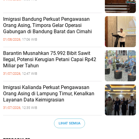
Imigrasi Bandung Perkuat Pengawasan
Orang Asing, Timpora Gelar Operasi
Gabungan di Bandung Barat dan Cimahi
01/08/2026,
17:06 WIB
Barantin Musnahkan 75.992 Bibit Sawit
Ilegal, Potensi Kerugian Petani Capai Rp42
Miliar per Tahun
31/07/2026,
12:47 WIB
Imigrasi Kalianda Perkuat Pengawasan
Orang Asing di Lampung Timur, Kenalkan
Layanan Data Keimigrasian
31/07/2026,
12:35 WIB
LIHAT SEMUA