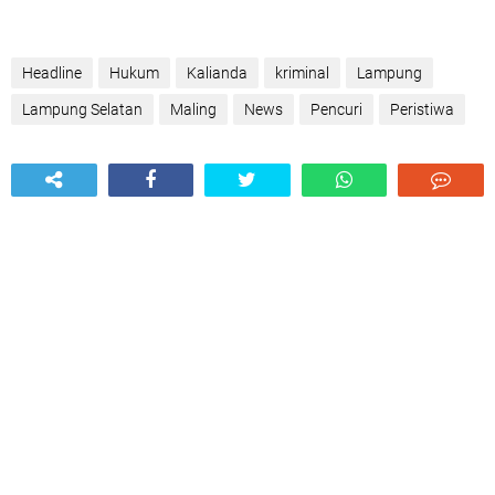
Headline
Hukum
Kalianda
kriminal
Lampung
Lampung Selatan
Maling
News
Pencuri
Peristiwa