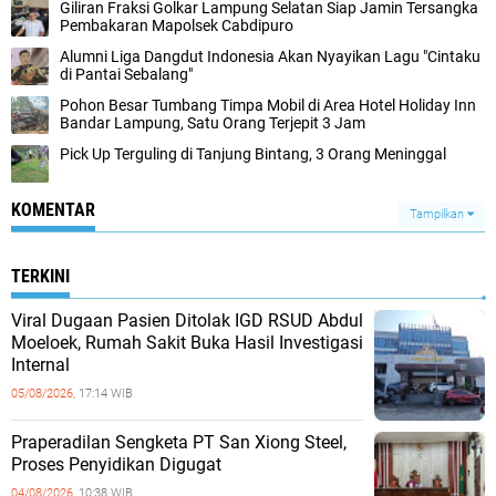
Giliran Fraksi Golkar Lampung Selatan Siap Jamin Tersangka
Pembakaran Mapolsek Cabdipuro
Alumni Liga Dangdut Indonesia Akan Nyayikan Lagu "Cintaku
di Pantai Sebalang"
Pohon Besar Tumbang Timpa Mobil di Area Hotel Holiday Inn
Bandar Lampung, Satu Orang Terjepit 3 Jam
Pick Up Terguling di Tanjung Bintang, 3 Orang Meninggal
KOMENTAR
Tampilkan
TERKINI
Viral Dugaan Pasien Ditolak IGD RSUD Abdul
Moeloek, Rumah Sakit Buka Hasil Investigasi
Internal
05/08/2026,
17:14 WIB
Praperadilan Sengketa PT San Xiong Steel,
Proses Penyidikan Digugat
04/08/2026,
10:38 WIB