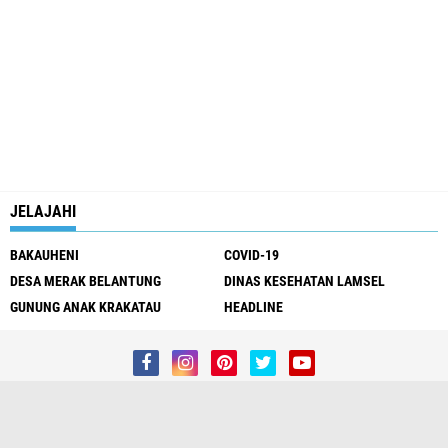
JELAJAHI
BAKAUHENI
COVID-19
DESA MERAK BELANTUNG
DINAS KESEHATAN LAMSEL
GUNUNG ANAK KRAKATAU
HEADLINE
Redaksi
Kontak Kami
Pedoman Media Siber
Privacy Policy