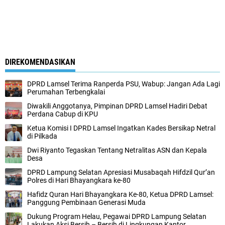
DIREKOMENDASIKAN
DPRD Lamsel Terima Ranperda PSU, Wabup: Jangan Ada Lagi
Perumahan Terbengkalai
Diwakili Anggotanya, Pimpinan DPRD Lamsel Hadiri Debat
Perdana Cabup di KPU
Ketua Komisi I DPRD Lamsel Ingatkan Kades Bersikap Netral
di Pilkada
Dwi Riyanto Tegaskan Tentang Netralitas ASN dan Kepala
Desa
DPRD Lampung Selatan Apresiasi Musabaqah Hifdzil Qur’an
Polres di Hari Bhayangkara ke-80
Hafidz Quran Hari Bhayangkara Ke-80, Ketua DPRD Lamsel:
Panggung Pembinaan Generasi Muda
Dukung Program Helau, Pegawai DPRD Lampung Selatan
Lakukan Aksi Bersih – Bersih di Lingkungan Kantor