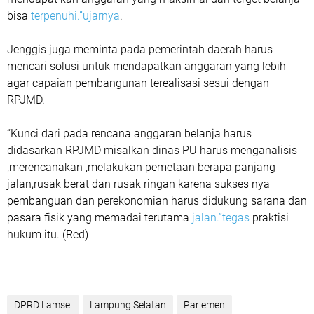
bisa
terpenuhi.”ujarnya
.
Jenggis juga meminta pada pemerintah daerah harus
mencari solusi untuk mendapatkan anggaran yang lebih
agar capaian pembangunan terealisasi sesui dengan
RPJMD.
“Kunci dari pada rencana anggaran belanja harus
didasarkan RPJMD misalkan dinas PU harus menganalisis
,merencanakan ,melakukan pemetaan berapa panjang
jalan,rusak berat dan rusak ringan karena sukses nya
pembanguan dan perekonomian harus didukung sarana dan
pasara fisik yang memadai terutama
jalan.”tegas
praktisi
hukum itu. (Red)
DPRD Lamsel
Lampung Selatan
Parlemen