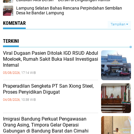
Lampung Selatan Bahas Rencana Perpindahan Sembilan
Desa ke Bandar Lampung
KOMENTAR
Tampilkan
TERKINI
Viral Dugaan Pasien Ditolak IGD RSUD Abdul
Moeloek, Rumah Sakit Buka Hasil Investigasi
Internal
05/08/2026,
17:14 WIB
Praperadilan Sengketa PT San Xiong Steel,
Proses Penyidikan Digugat
04/08/2026,
10:38 WIB
Imigrasi Bandung Perkuat Pengawasan
Orang Asing, Timpora Gelar Operasi
Gabungan di Bandung Barat dan Cimahi