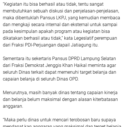
“Kegiatan itu bisa berhasil atau tidak, tentu sangat
membutuhkan sebuah diskusi dan penjelasan-penjelasan,
maka dibentuklah Pansus LKPJ, yang kemudian membaca
dan mengkaji secara internal dan eksternal untuk sampai
pada kesimpulan apakah program atau kegiatan bisa
dikatakan berhasil atau tidak,” kata Legeslatif perempuan
dari Fraksi PDI-Perjuangan dapail Jatiagung itu.
Sementara itu sekertaris Pansus DPRD Lampung Selatan
dari Fraksi Demokrat Jenggis Khan Haikal meminta agar
seluruh Dinas terkait dapat memenuhi target belanja dan
capaian belanja di seluruh Dinas OPD.
Menurutnya, masih banyak dinas tentang capaian kinerja
dan belanja belum maksimal dengan alasan kiterbatasan
anggaran.
“Maka perlu dinas untuk mencari terobosan baru supaya
mendapat kan anggaran yang maksimal dan terget belanja