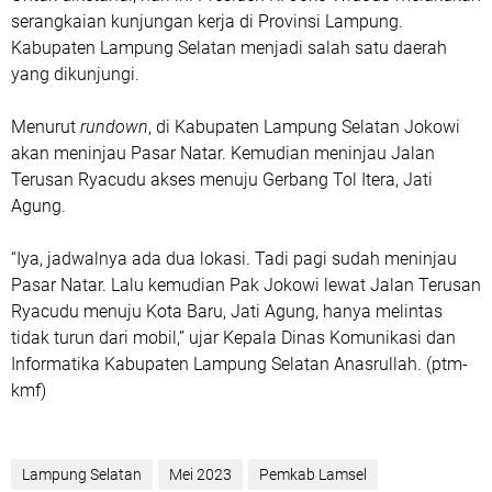
serangkaian kunjungan kerja di Provinsi Lampung.
Kabupaten Lampung Selatan menjadi salah satu daerah
yang dikunjungi.
Menurut
rundown
, di Kabupaten Lampung Selatan Jokowi
akan meninjau Pasar Natar. Kemudian meninjau Jalan
Terusan Ryacudu akses menuju Gerbang Tol Itera, Jati
Agung.
“Iya, jadwalnya ada dua lokasi. Tadi pagi sudah meninjau
Pasar Natar. Lalu kemudian Pak Jokowi lewat Jalan Terusan
Ryacudu menuju Kota Baru, Jati Agung, hanya melintas
tidak turun dari mobil,” ujar Kepala Dinas Komunikasi dan
Informatika Kabupaten Lampung Selatan Anasrullah. (ptm-
kmf)
Lampung Selatan
Mei 2023
Pemkab Lamsel