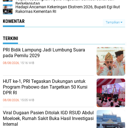
Berkelanjutan
Hadapi Ancaman Kekeringan Ekstrem 2026, Bupati Egi Ikut
Rakornas Kementan RI
KOMENTAR
Tampilkan
TERKINI
PRI Bidik Lampung Jadi Lumbung Suara
pada Pemilu 2029
08/08/2026,
15:16 WIB
HUT ke-1, PRI Tegaskan Dukungan untuk
Program Prabowo dan Targetkan 50 Kursi
DPR RI
08/08/2026,
15:05 WIB
Viral Dugaan Pasien Ditolak IGD RSUD Abdul
Moeloek, Rumah Sakit Buka Hasil Investigasi
Internal