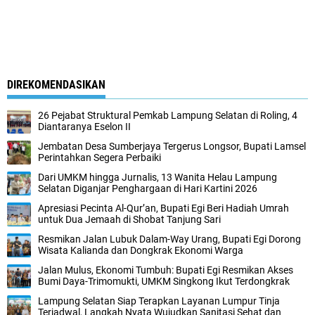
DIREKOMENDASIKAN
26 Pejabat Struktural Pemkab Lampung Selatan di Roling, 4
Diantaranya Eselon II
Jembatan Desa Sumberjaya Tergerus Longsor, Bupati Lamsel
Perintahkan Segera Perbaiki
Dari UMKM hingga Jurnalis, 13 Wanita Helau Lampung
Selatan Diganjar Penghargaan di Hari Kartini 2026
Apresiasi Pecinta Al-Qur’an, Bupati Egi Beri Hadiah Umrah
untuk Dua Jemaah di Shobat Tanjung Sari
Resmikan Jalan Lubuk Dalam-Way Urang, Bupati Egi Dorong
Wisata Kalianda dan Dongkrak Ekonomi Warga
Jalan Mulus, Ekonomi Tumbuh: Bupati Egi Resmikan Akses
Bumi Daya-Trimomukti, UMKM Singkong Ikut Terdongkrak
Lampung Selatan Siap Terapkan Layanan Lumpur Tinja
Terjadwal, Langkah Nyata Wujudkan Sanitasi Sehat dan