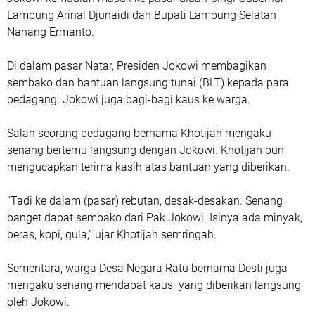
Lampung Arinal Djunaidi dan Bupati Lampung Selatan
Nanang Ermanto.
Di dalam pasar Natar, Presiden Jokowi membagikan
sembako dan bantuan langsung tunai (BLT) kepada para
pedagang. Jokowi juga bagi-bagi kaus ke warga.
Salah seorang pedagang bernama Khotijah mengaku
senang bertemu langsung dengan Jokowi. Khotijah pun
mengucapkan terima kasih atas bantuan yang diberikan.
“Tadi ke dalam (pasar) rebutan, desak-desakan. Senang
banget dapat sembako dari Pak Jokowi. Isinya ada minyak,
beras, kopi, gula,” ujar Khotijah semringah.
Sementara, warga Desa Negara Ratu bernama Desti juga
mengaku senang mendapat kaus yang diberikan langsung
oleh Jokowi.