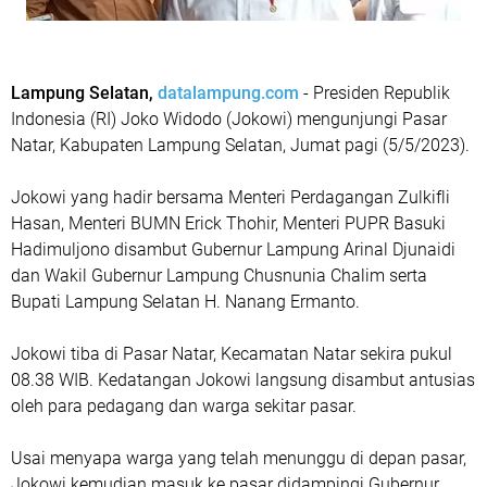
Lampung Selatan,
datalampung.com
- Presiden Republik
Indonesia (RI) Joko Widodo (Jokowi) mengunjungi Pasar
Natar, Kabupaten Lampung Selatan, Jumat pagi (5/5/2023).
Jokowi yang hadir bersama Menteri Perdagangan Zulkifli
Hasan, Menteri BUMN Erick Thohir, Menteri PUPR Basuki
Hadimuljono disambut Gubernur Lampung Arinal Djunaidi
dan Wakil Gubernur Lampung Chusnunia Chalim serta
Bupati Lampung Selatan H. Nanang Ermanto.
Jokowi tiba di Pasar Natar, Kecamatan Natar sekira pukul
08.38 WIB. Kedatangan Jokowi langsung disambut antusias
oleh para pedagang dan warga sekitar pasar.
Usai menyapa warga yang telah menunggu di depan pasar,
Jokowi kemudian masuk ke pasar didampingi Gubernur