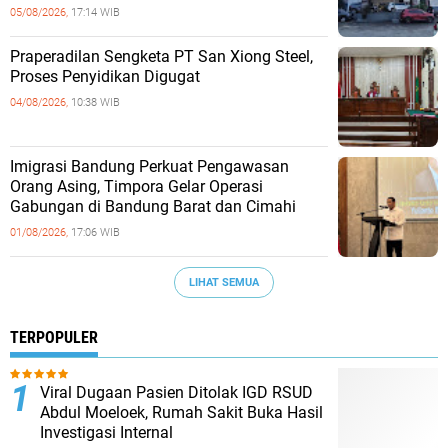
05/08/2026,
17:14 WIB
Praperadilan Sengketa PT San Xiong Steel,
Proses Penyidikan Digugat
04/08/2026,
10:38 WIB
Imigrasi Bandung Perkuat Pengawasan
Orang Asing, Timpora Gelar Operasi
Gabungan di Bandung Barat dan Cimahi
01/08/2026,
17:06 WIB
LIHAT SEMUA
TERPOPULER
Viral Dugaan Pasien Ditolak IGD RSUD
Abdul Moeloek, Rumah Sakit Buka Hasil
Investigasi Internal