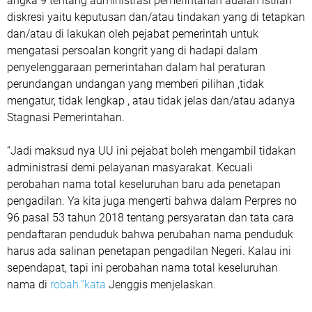
angka 9 tentang administrasi pemerintahan adalah istilah
diskresi yaitu keputusan dan/atau tindakan yang di tetapkan
dan/atau di lakukan oleh pejabat pemerintah untuk
mengatasi persoalan kongrit yang di hadapi dalam
penyelenggaraan pemerintahan dalam hal peraturan
perundangan undangan yang memberi pilihan ,tidak
mengatur, tidak lengkap , atau tidak jelas dan/atau adanya
Stagnasi Pemerintahan.
“Jadi maksud nya UU ini pejabat boleh mengambil tidakan
administrasi demi pelayanan masyarakat. Kecuali
perobahan nama total keseluruhan baru ada penetapan
pengadilan. Ya kita juga mengerti bahwa dalam Perpres no
96 pasal 53 tahun 2018 tentang persyaratan dan tata cara
pendaftaran penduduk bahwa perubahan nama penduduk
harus ada salinan penetapan pengadilan Negeri. Kalau ini
sependapat, tapi ini perobahan nama total keseluruhan
nama di
robah.”kata
Jenggis menjelaskan.