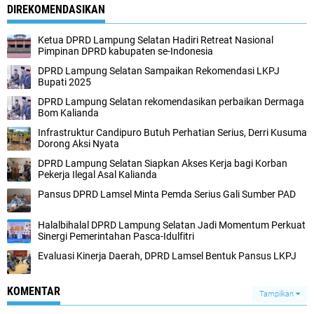
DIREKOMENDASIKAN
Ketua DPRD Lampung Selatan Hadiri Retreat Nasional
Pimpinan DPRD kabupaten se-Indonesia
DPRD Lampung Selatan Sampaikan Rekomendasi LKPJ
Bupati 2025
DPRD Lampung Selatan rekomendasikan perbaikan Dermaga
Bom Kalianda
Infrastruktur Candipuro Butuh Perhatian Serius, Derri Kusuma
Dorong Aksi Nyata
DPRD Lampung Selatan Siapkan Akses Kerja bagi Korban
Pekerja Ilegal Asal Kalianda
Pansus DPRD Lamsel Minta Pemda Serius Gali Sumber PAD
Halalbihalal DPRD Lampung Selatan Jadi Momentum Perkuat
Sinergi Pemerintahan Pasca-Idulfitri
Evaluasi Kinerja Daerah, DPRD Lamsel Bentuk Pansus LKPJ
KOMENTAR
Tampilkan