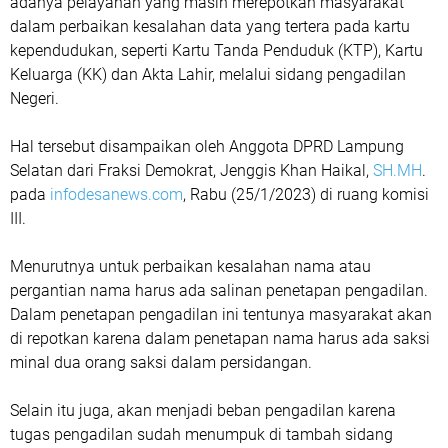
adanya pelayanan yang masih merepotkan masyarakat
dalam perbaikan kesalahan data yang tertera pada kartu
kependudukan, seperti Kartu Tanda Penduduk (KTP), Kartu
Keluarga (KK) dan Akta Lahir, melalui sidang pengadilan
Negeri.
Hal tersebut disampaikan oleh Anggota DPRD Lampung
Selatan dari Fraksi Demokrat, Jenggis Khan Haikal,
SH.MH
.
pada
infodesanews.com
, Rabu (25/1/2023) di ruang komisi
III.
Menurutnya untuk perbaikan kesalahan nama atau
pergantian nama harus ada salinan penetapan pengadilan.
Dalam penetapan pengadilan ini tentunya masyarakat akan
di repotkan karena dalam penetapan nama harus ada saksi
minal dua orang saksi dalam persidangan.
Selain itu juga, akan menjadi beban pengadilan karena
tugas pengadilan sudah menumpuk di tambah sidang