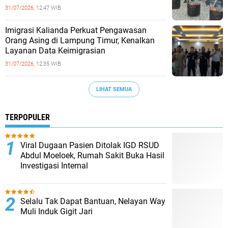
31/07/2026,
12:47 WIB
Imigrasi Kalianda Perkuat Pengawasan
Orang Asing di Lampung Timur, Kenalkan
Layanan Data Keimigrasian
31/07/2026,
12:35 WIB
LIHAT SEMUA
TERPOPULER
Viral Dugaan Pasien Ditolak IGD RSUD
Abdul Moeloek, Rumah Sakit Buka Hasil
Investigasi Internal
Selalu Tak Dapat Bantuan, Nelayan Way
Muli Induk Gigit Jari