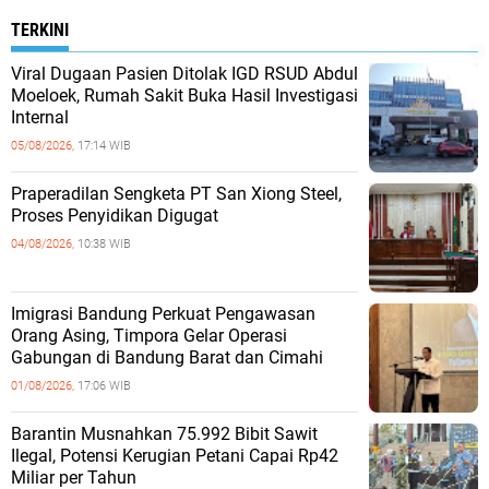
TERKINI
Viral Dugaan Pasien Ditolak IGD RSUD Abdul
Moeloek, Rumah Sakit Buka Hasil Investigasi
Internal
05/08/2026,
17:14 WIB
Praperadilan Sengketa PT San Xiong Steel,
Proses Penyidikan Digugat
04/08/2026,
10:38 WIB
Imigrasi Bandung Perkuat Pengawasan
Orang Asing, Timpora Gelar Operasi
Gabungan di Bandung Barat dan Cimahi
01/08/2026,
17:06 WIB
Barantin Musnahkan 75.992 Bibit Sawit
Ilegal, Potensi Kerugian Petani Capai Rp42
Miliar per Tahun