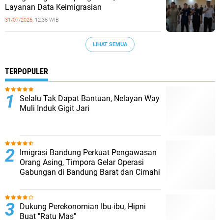
Layanan Data Keimigrasian
31/07/2026,
12:35 WIB
LIHAT SEMUA
TERPOPULER
Selalu Tak Dapat Bantuan, Nelayan Way
Muli Induk Gigit Jari
Imigrasi Bandung Perkuat Pengawasan
Orang Asing, Timpora Gelar Operasi
Gabungan di Bandung Barat dan Cimahi
Dukung Perekonomian Ibu-ibu, Hipni
Buat "Ratu Mas"