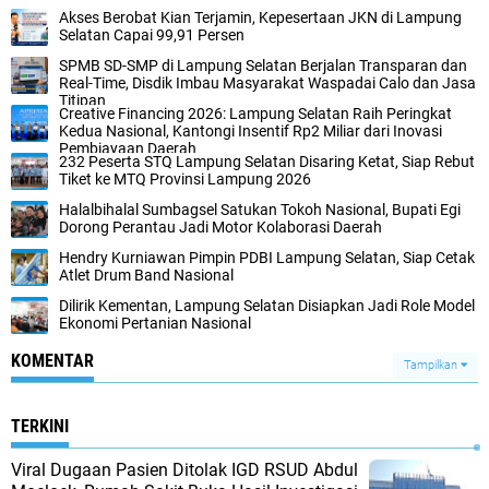
Akses Berobat Kian Terjamin, Kepesertaan JKN di Lampung
Selatan Capai 99,91 Persen
SPMB SD-SMP di Lampung Selatan Berjalan Transparan dan
Real-Time, Disdik Imbau Masyarakat Waspadai Calo dan Jasa
Titipan
Creative Financing 2026: Lampung Selatan Raih Peringkat
Kedua Nasional, Kantongi Insentif Rp2 Miliar dari Inovasi
Pembiayaan Daerah
232 Peserta STQ Lampung Selatan Disaring Ketat, Siap Rebut
Tiket ke MTQ Provinsi Lampung 2026
Halalbihalal Sumbagsel Satukan Tokoh Nasional, Bupati Egi
Dorong Perantau Jadi Motor Kolaborasi Daerah
Hendry Kurniawan Pimpin PDBI Lampung Selatan, Siap Cetak
Atlet Drum Band Nasional
Dilirik Kementan, Lampung Selatan Disiapkan Jadi Role Model
Ekonomi Pertanian Nasional
KOMENTAR
Tampilkan
TERKINI
Viral Dugaan Pasien Ditolak IGD RSUD Abdul