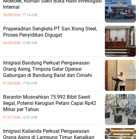
Moeloek, Rumah Sakit Buka Hasil Investigasi
Internal
05/08/2026,
17:14 WIB
Praperadilan Sengketa PT San Xiong Steel,
Proses Penyidikan Digugat
04/08/2026,
10:38 WIB
Imigrasi Bandung Perkuat Pengawasan
Orang Asing, Timpora Gelar Operasi
Gabungan di Bandung Barat dan Cimahi
01/08/2026,
17:06 WIB
Barantin Musnahkan 75.992 Bibit Sawit
Ilegal, Potensi Kerugian Petani Capai Rp42
Miliar per Tahun
31/07/2026,
12:47 WIB
Imigrasi Kalianda Perkuat Pengawasan
Orang Asing di Lampung Timur, Kenalkan