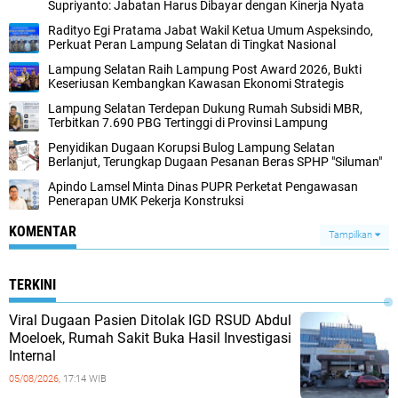
Supriyanto: Jabatan Harus Dibayar dengan Kinerja Nyata
Radityo Egi Pratama Jabat Wakil Ketua Umum Aspeksindo,
Perkuat Peran Lampung Selatan di Tingkat Nasional
Lampung Selatan Raih Lampung Post Award 2026, Bukti
Keseriusan Kembangkan Kawasan Ekonomi Strategis
Lampung Selatan Terdepan Dukung Rumah Subsidi MBR,
Terbitkan 7.690 PBG Tertinggi di Provinsi Lampung
Penyidikan Dugaan Korupsi Bulog Lampung Selatan
Berlanjut, Terungkap Dugaan Pesanan Beras SPHP "Siluman"
Apindo Lamsel Minta Dinas PUPR Perketat Pengawasan
Penerapan UMK Pekerja Konstruksi
KOMENTAR
Tampilkan
TERKINI
Viral Dugaan Pasien Ditolak IGD RSUD Abdul
Moeloek, Rumah Sakit Buka Hasil Investigasi
Internal
05/08/2026,
17:14 WIB