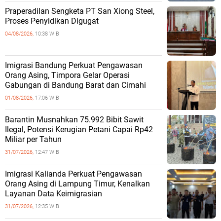
Praperadilan Sengketa PT San Xiong Steel,
Proses Penyidikan Digugat
04/08/2026,
10:38 WIB
Imigrasi Bandung Perkuat Pengawasan
Orang Asing, Timpora Gelar Operasi
Gabungan di Bandung Barat dan Cimahi
01/08/2026,
17:06 WIB
Barantin Musnahkan 75.992 Bibit Sawit
Ilegal, Potensi Kerugian Petani Capai Rp42
Miliar per Tahun
31/07/2026,
12:47 WIB
Imigrasi Kalianda Perkuat Pengawasan
Orang Asing di Lampung Timur, Kenalkan
Layanan Data Keimigrasian
31/07/2026,
12:35 WIB