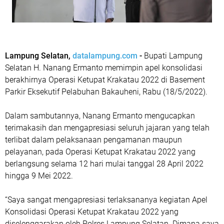
Lampung Selatan,
datalampung.com
-
Bupati Lampung
Selatan H. Nanang Ermanto memimpin apel konsolidasi
berakhirnya Operasi Ketupat Krakatau 2022 di Basement
Parkir Eksekutif Pelabuhan Bakauheni, Rabu (18/5/2022).
Dalam sambutannya, Nanang Ermanto mengucapkan
terimakasih dan mengapresiasi seluruh jajaran yang telah
terlibat dalam pelaksanaan pengamanan maupun
pelayanan, pada Operasi Ketupat Krakatau 2022 yang
berlangsung selama 12 hari mulai tanggal 28 April 2022
hingga 9 Mei 2022.
“Saya sangat mengapresiasi terlaksananya kegiatan Apel
Konsolidasi Operasi Ketupat Krakatau 2022 yang
diselenggarakan oleh Polres Lampung Selatan. Dimana saya