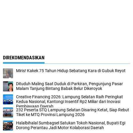
DIREKOMENDASIKAN
Miris! Kakek 75 Tahun Hidup Sebatang Kara di Gubuk Reyot
Dituduh Maling Saat Duduk di Parkiran, Pengunjung Pasar
Malam Tanjung Bintang Babak Belur Dikeroyok
Creative Financing 2026: Lampung Selatan Raih Peringkat
Kedua Nasional, Kantongi Insentif Rp2 Miliar dari Inovasi
Pembiayaan Daerah
232 Peserta STQ Lampung Selatan Disaring Ketat, Siap Rebut
Tiket ke MTQ Provinsi Lampung 2026
Halalbihalal Sumbagsel Satukan Tokoh Nasional, Bupati Egi
Dorong Perantau Jadi Motor Kolaborasi Daerah