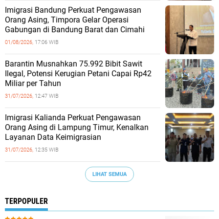
Imigrasi Bandung Perkuat Pengawasan
Orang Asing, Timpora Gelar Operasi
Gabungan di Bandung Barat dan Cimahi
01/08/2026,
17:06 WIB
Barantin Musnahkan 75.992 Bibit Sawit
Ilegal, Potensi Kerugian Petani Capai Rp42
Miliar per Tahun
31/07/2026,
12:47 WIB
Imigrasi Kalianda Perkuat Pengawasan
Orang Asing di Lampung Timur, Kenalkan
Layanan Data Keimigrasian
31/07/2026,
12:35 WIB
LIHAT SEMUA
TERPOPULER