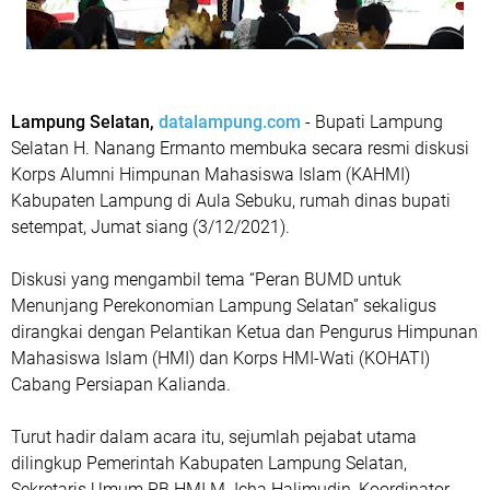
Lampung Selatan,
datalampung.com
- Bupati Lampung
Selatan H. Nanang Ermanto membuka secara resmi diskusi
Korps Alumni Himpunan Mahasiswa Islam (KAHMI)
Kabupaten Lampung di Aula Sebuku, rumah dinas bupati
setempat, Jumat siang (3/12/2021).
Diskusi yang mengambil tema “Peran BUMD untuk
Menunjang Perekonomian Lampung Selatan” sekaligus
dirangkai dengan Pelantikan Ketua dan Pengurus Himpunan
Mahasiswa Islam (HMI) dan Korps HMI-Wati (KOHATI)
Cabang Persiapan Kalianda.
Turut hadir dalam acara itu, sejumlah pejabat utama
dilingkup Pemerintah Kabupaten Lampung Selatan,
Sekretaris Umum PB HMI M. Icha Halimudin, Koordinator