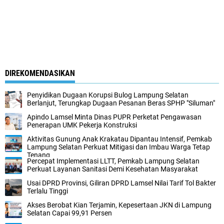
DIREKOMENDASIKAN
Penyidikan Dugaan Korupsi Bulog Lampung Selatan
Berlanjut, Terungkap Dugaan Pesanan Beras SPHP "Siluman"
Apindo Lamsel Minta Dinas PUPR Perketat Pengawasan
Penerapan UMK Pekerja Konstruksi
Aktivitas Gunung Anak Krakatau Dipantau Intensif, Pemkab
Lampung Selatan Perkuat Mitigasi dan Imbau Warga Tetap
Tenang
Percepat Implementasi LLTT, Pemkab Lampung Selatan
Perkuat Layanan Sanitasi Demi Kesehatan Masyarakat
Usai DPRD Provinsi, Giliran DPRD Lamsel Nilai Tarif Tol Bakter
Terlalu Tinggi
Akses Berobat Kian Terjamin, Kepesertaan JKN di Lampung
Selatan Capai 99,91 Persen