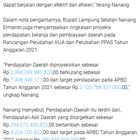
dapat berjalan dengan efektif dan efisien,” terang Nanang.
Dalam nota pengantarnya, Bupati Lampung Selatan Nanang
Ermanto juga menyampaikan ringkasan proyeksi
pendapatan, belanja dan pembiayaan daerah pada
Rancangan Perubahan KUA dan Perubahan PPAS Tahun
Anggaran 2021.
“Pendapatan Daerah diproyeksikan sebesar
Rp.
2.096.289.986.823
,00 berkurang sebesar
Rp.
7.498.340.177
,00 dari target pendapatan pada APBD
Tahun Anggaran 2021 sebesar Rp.
2.103.788.327.000
,00,”
ungkap Nanang.
Nanang menyebut, Pendapatan Daerah itu terdiri dari,
Pendapatan Asli Daerah yang ditargetkan sebesar
Rp.
294.072.406.823
,00 bertambah sebesar
Rp.
4.234.100.823
,00 dari target pada APBD Tahun Anggaran
2021 sebesar Rp.
289.838.306.000
,00.