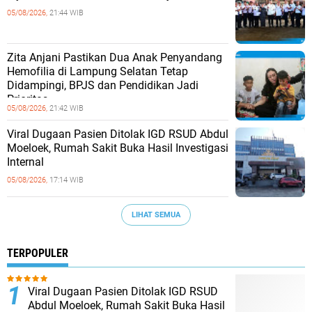
05/08/2026,
21:44 WIB
Zita Anjani Pastikan Dua Anak Penyandang
Hemofilia di Lampung Selatan Tetap
Didampingi, BPJS dan Pendidikan Jadi
Prioritas
05/08/2026,
21:42 WIB
Viral Dugaan Pasien Ditolak IGD RSUD Abdul
Moeloek, Rumah Sakit Buka Hasil Investigasi
Internal
05/08/2026,
17:14 WIB
LIHAT SEMUA
TERPOPULER
Viral Dugaan Pasien Ditolak IGD RSUD
Abdul Moeloek, Rumah Sakit Buka Hasil