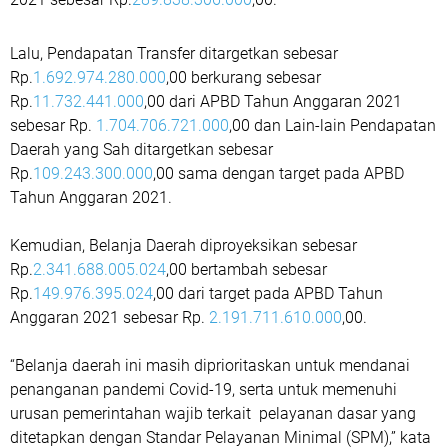
Lalu, Pendapatan Transfer ditargetkan sebesar
Rp.
1.692.974.280.000
,00 berkurang sebesar
Rp.
11.732.441.000
,00 dari APBD Tahun Anggaran 2021
sebesar Rp.
1.704.706.721.000
,00 dan Lain-lain Pendapatan
Daerah yang Sah ditargetkan sebesar
Rp.
109.243.300.000
,00 sama dengan target pada APBD
Tahun Anggaran 2021.
Kemudian, Belanja Daerah diproyeksikan sebesar
Rp.
2.341.688.005.024
,00 bertambah sebesar
Rp.
149.976.395.024
,00 dari target pada APBD Tahun
Anggaran 2021 sebesar Rp.
2.191.711.610.000
,00.
“Belanja daerah ini masih diprioritaskan untuk mendanai
penanganan pandemi Covid-19, serta untuk memenuhi
urusan pemerintahan wajib terkait pelayanan dasar yang
ditetapkan dengan Standar Pelayanan Minimal (SPM),” kata