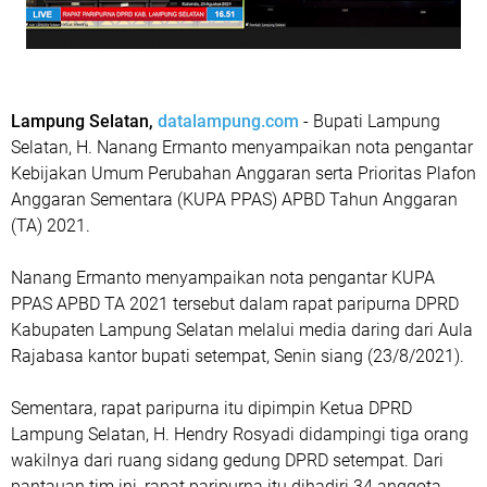
Lampung Selatan,
datalampung.com
- Bupati Lampung
Selatan, H. Nanang Ermanto menyampaikan nota pengantar
Kebijakan Umum Perubahan Anggaran serta Prioritas Plafon
Anggaran Sementara (KUPA PPAS) APBD Tahun Anggaran
(TA) 2021.
Nanang Ermanto menyampaikan nota pengantar KUPA
PPAS APBD TA 2021 tersebut dalam rapat paripurna DPRD
Kabupaten Lampung Selatan melalui media daring dari Aula
Rajabasa kantor bupati setempat, Senin siang (23/8/2021).
Sementara, rapat paripurna itu dipimpin Ketua DPRD
Lampung Selatan, H. Hendry Rosyadi didampingi tiga orang
wakilnya dari ruang sidang gedung DPRD setempat. Dari
pantauan tim ini, rapat paripurna itu dihadiri 34 anggota