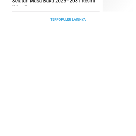
Selatan Masa Bakti 2026–2031 Resmi
Dilantik
TERPOPULER LAINNYA