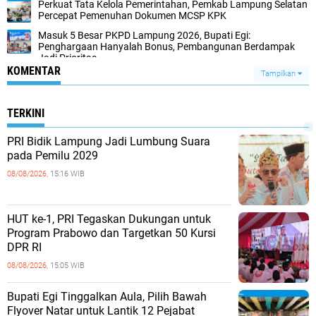
Perkuat Tata Kelola Pemerintahan, Pemkab Lampung Selatan
Percepat Pemenuhan Dokumen MCSP KPK
Masuk 5 Besar PKPD Lampung 2026, Bupati Egi:
Penghargaan Hanyalah Bonus, Pembangunan Berdampak
Jadi Prioritas
KOMENTAR
Tampilkan
TERKINI
PRI Bidik Lampung Jadi Lumbung Suara
pada Pemilu 2029
08/08/2026,
15:16 WIB
HUT ke-1, PRI Tegaskan Dukungan untuk
Program Prabowo dan Targetkan 50 Kursi
DPR RI
08/08/2026,
15:05 WIB
Bupati Egi Tinggalkan Aula, Pilih Bawah
Flyover Natar untuk Lantik 12 Pejabat