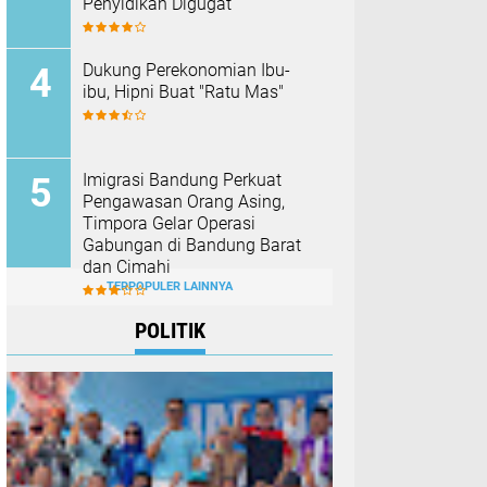
Penyidikan Digugat
Dukung Perekonomian Ibu-
ibu, Hipni Buat "Ratu Mas"
Imigrasi Bandung Perkuat
Pengawasan Orang Asing,
Timpora Gelar Operasi
Gabungan di Bandung Barat
dan Cimahi
TERPOPULER LAINNYA
POLITIK