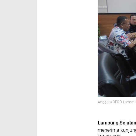
Anggota DPRD Lamsel 
Lampung Selata
menerima kunjun