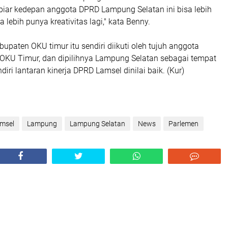
biar kedepan anggota DPRD Lampung Selatan ini bisa lebih
 lebih punya kreativitas lagi," kata Benny.
upaten OKU timur itu sendiri diikuti oleh tujuh anggota
KU Timur, dan dipilihnya Lampung Selatan sebagai tempat
iri lantaran kinerja DPRD Lamsel dinilai baik. (Kur)
msel
Lampung
Lampung Selatan
News
Parlemen