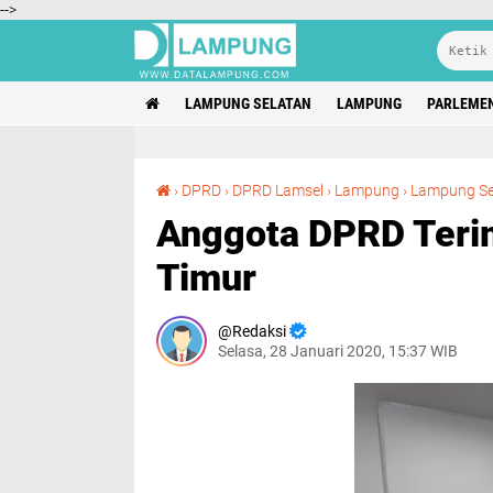
-->
LAMPUNG SELATAN
LAMPUNG
PARLEME
›
DPRD
›
DPRD Lamsel
›
Lampung
›
Lampung Se
Anggota DPRD Ter
Timur
Redaksi
Selasa, 28 Januari 2020, 15:37 WIB