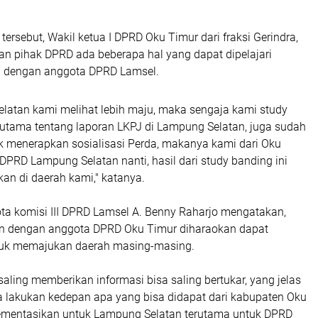
ersebut, Wakil ketua I DPRD Oku Timur dari fraksi Gerindra,
n pihak DPRD ada beberapa hal yang dapat dipelajari
si dengan anggota DPRD Lamsel.
latan kami melihat lebih maju, maka sengaja kami study
erutama tentang laporan LKPJ di Lampung Selatan, juga sudah
 menerapkan sosialisasi Perda, makanya kami dari Oku
DPRD Lampung Selatan nanti, hasil dari study banding ini
ikan di daerah kami," katanya.
ta komisi III DPRD Lamsel A. Benny Raharjo mengatakan,
n dengan anggota DPRD Oku Timur diharaokan dapat
ntuk memajukan daerah masing-masing.
 saling memberikan informasi bisa saling bertukar, yang jelas
ta lakukan kedepan apa yang bisa didapat dari kabupaten Oku
lementasikan untuk Lampung Selatan terutama untuk DPRD