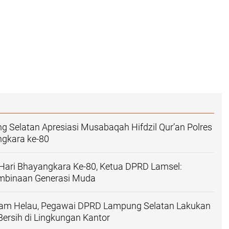
Selatan Apresiasi Musabaqah Hifdzil Qur’an Polres
ngkara ke-80
Hari Bhayangkara Ke-80, Ketua DPRD Lamsel:
mbinaan Generasi Muda
am Helau, Pegawai DPRD Lampung Selatan Lakukan
 Bersih di Lingkungan Kantor