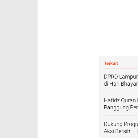
Terkait
DPRD Lampung 
di Hari Bhaya
Hafidz Quran 
Panggung Pe
Dukung Progr
Aksi Bersih –