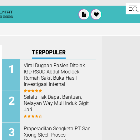
UM'AT
08 2026
TERPOPULER
Viral Dugaan Pasien Ditolak
IGD RSUD Abdul Moeloek,
Rumah Sakit Buka Hasil
Investigasi Internal
Selalu Tak Dapat Bantuan,
Nelayan Way Muli Induk Gigit
Jari
Praperadilan Sengketa PT San
Xiong Steel, Proses